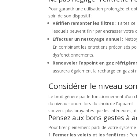
Pour garantir une utilisation prolongée et op
soin de son dispositif :
Vérifier/remonter les filtres :
Faites ce 
lesquels peuvent finir par encrasser votre d
Effectuer un nettoyage annuel :
Nettoy
En combinant les entretiens préconisés pour
dysfonctionnements.
Renouveler l’appoint en gaz réfrigéran
assurera également la recharge en gaz si 
Considérer le niveau son
Le bruit généré par le fonctionnement d’un cl
du niveau sonore lors du choix de l’appareil 
souvent plus bruyantes que les intérieures,
Pensez aux bons gestes à ado
Pour tirer pleinement parti de votre système 
Fermer les volets et les fenêtres :
Pend