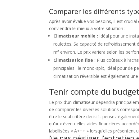
Comparer les différents typ
Après avoir évalué vos besoins, il est crucial
conviendra le mieux à votre situation :
Climatiseur mobile :
Idéal pour une insta
roulettes. Sa capacité de refroidissement
m² environ. Le prix variera selon les pe
Climatisation fixe :
Plus coûteux à l’acha
principales : le mono-split, idéal pour de 
climatisation réversible est également une
Tenir compte du budget 
Le prix d’un climatiseur dépendra principale
de comparer les diverses solutions correspond
être le seul critère décisif : pensez égalemen
qu’aux éventuelles aides financières accordée
labellisées « A+++ » lorsqu’elles présentent u
Ne pas négliger l’entretien 