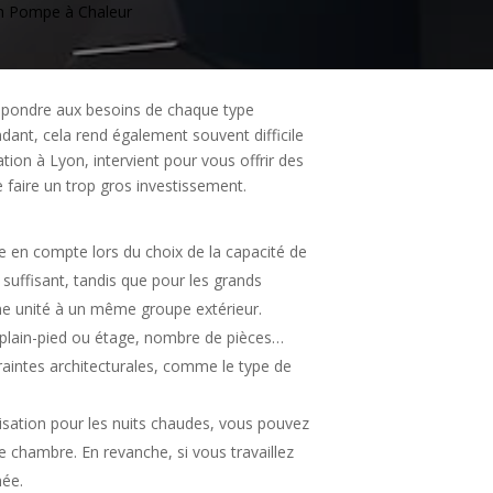
n
Pompe à Chaleur
répondre aux besoins de chaque type
dant, cela rend également souvent difficile
sation à Lyon, intervient pour vous offrir des
 faire un trop gros investissement.
re en compte lors du choix de la capacité de
 suffisant, tandis que pour les grands
une unité à un même groupe extérieur.
 plain-pied ou étage, nombre de pièces…
aintes architecturales, comme le type de
tisation pour les nuits chaudes, vous pouvez
 chambre. En revanche, si vous travaillez
née.