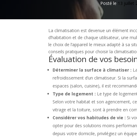
Posté le
13 juillet
La climatisation est devenue un élément inc
d’habitation et de chaque utilisateur, une m
le choix de l’appareil le mieux adapté à sa si
conseils pratiques pour choisir la climatisat
Évaluation de vos besoin
Déterminer la surface à climatiser :
La
refroidissement d’un climatiseur. Si la sur
espaces (salon, cuisine), il est recommand
Type de logement :
Le type de logement
Selon votre habitat et son agencement, ce
vitrage et la toiture, sont à prendre en co
Considérer vos habitudes de vie :
Si vo
opter pour des solutions moins performant
depuis votre domicile, privilégiez un équi