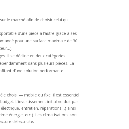
sur le marché afin de choisir celui qui
sportable d’une pièce à l’autre grâce à ses
ecommandé pour une surface maximale de 30
teur…).
es. Il se décline en deux catégories
 indépendamment dans plusieurs pièces. La
ofitant d’une solution performante.
e choisi — mobile ou fixe. Il est essentiel
udget. L’investissement initial ne doit pas
 électrique, entretien, réparations…) ainsi
ime énergie, etc.). Les climatisations sont
ture d’électricité.