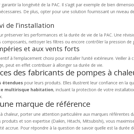
ur garantir la longévité de la PAC. Il s’agit par exemple de bien dime
écessaires. De plus, opter pour une solution fournissant un niveau de 
vi de l’installation
ur préserver les performances et la durée de vie de la PAC. Une révisi
composants, nettoyer les filtres ou encore contrôler la pression de 
mpéries et aux vents forts
tentif à l’emplacement choisi pour installer l’unité extérieure. Veiller à
e, peut en effet contribuer à allonger sa durée de vie.
nces des fabricants de pompes à chale
s étendues
pour leurs produits. Elles illustrent leur confiance en la qu
e multirisque habitation
, incluant la protection de votre installat
x.
d’une marque de référence
 chaleur, porter une attention particulière aux marques référentes da
 produits et son expertise (Daikin, Hitachi, Mitsubishi), vous maximise
é accrue. Pour répondre à la question de savoir quelle est la durée de