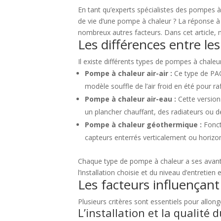
En tant qu’experts spécialistes des pompes à
de vie d’une pompe à chaleur ? La réponse à c
nombreux autres facteurs. Dans cet article, n
Les différences entre l
Il existe différents types de pompes à chaleu
Pompe à chaleur air-air :
Ce type de PAC 
modèle souffle de l’air froid en été pour ra
Pompe à chaleur air-eau :
Cette version 
un plancher chauffant, des radiateurs ou d
Pompe à chaleur géothermique :
Fonct
capteurs enterrés verticalement ou horizo
Chaque type de pompe à chaleur a ses avanta
l’installation choisie et du niveau d’entretien 
Les facteurs influençant
Plusieurs critères sont essentiels pour allong
L’installation et la qualité 