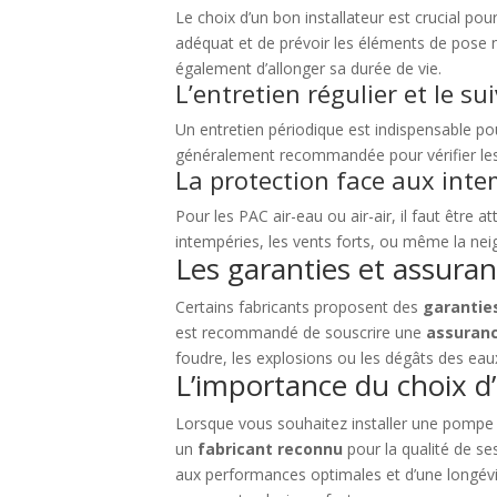
Le choix d’un bon installateur est crucial po
adéquat et de prévoir les éléments de pose n
également d’allonger sa durée de vie.
L’entretien régulier et le sui
Un entretien périodique est indispensable po
généralement recommandée pour vérifier les 
La protection face aux inte
Pour les PAC air-eau ou air-air, il faut être at
intempéries, les vents forts, ou même la neig
Les garanties et assura
Certains fabricants proposent des
garantie
est recommandé de souscrire une
assuranc
foudre, les explosions ou les dégâts des eau
L’importance du choix 
Lorsque vous souhaitez installer une pompe à
un
fabricant reconnu
pour la qualité de ses
aux performances optimales et d’une longévit