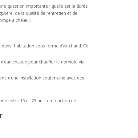
ne question importante : quelle est la durée
ière, de la qualité de l’entretien et de
pompe à chaleur.
ée dans l’habitation sous forme d’air chaud. Ce
it d’eau chaude pour chauffer le domicile via
rme d’une installation souterraine avec des
ée entre 15 et 25 ans, en fonction de
r