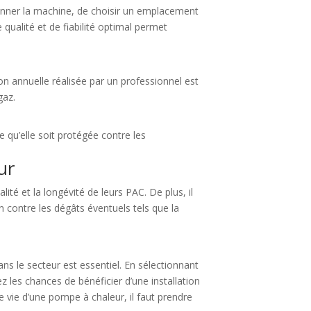
nsionner la machine, de choisir un emplacement
qualité et de fiabilité optimal permet
on annuelle réalisée par un professionnel est
gaz.
 ce qu’elle soit protégée contre les
ur
alité et la longévité de leurs PAC. De plus, il
ion contre les dégâts éventuels tels que la
ns le secteur est essentiel. En sélectionnant
z les chances de bénéficier d’une installation
 vie d’une pompe à chaleur, il faut prendre