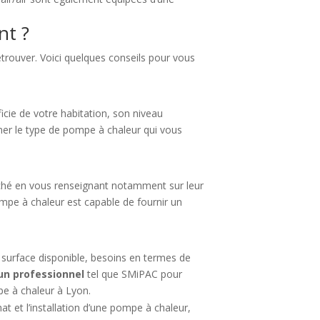
nt ?
etrouver. Voici quelques conseils pour vous
cie de votre habitation, son niveau
iner le type de pompe à chaleur qui vous
rché en vous renseignant notamment sur leur
mpe à chaleur est capable de fournir un
t, surface disponible, besoins en termes de
 un professionnel
tel que SMiPAC pour
pe à chaleur à Lyon.
hat et l’installation d’une pompe à chaleur,