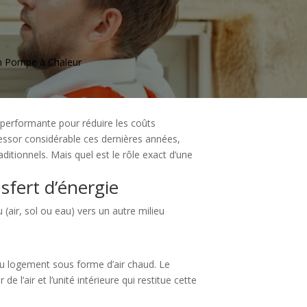
n
Pompe à Chaleur
performante pour réduire les coûts
essor considérable ces dernières années,
itionnels. Mais quel est le rôle exact d’une
sfert d’énergie
(air, sol ou eau) vers un autre milieu
r du logement sous forme d’air chaud. Le
e l’air et l’unité intérieure qui restitue cette