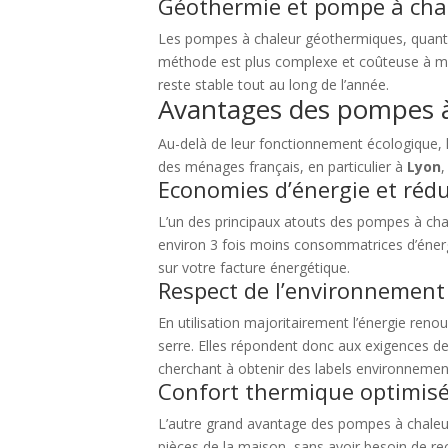
Géothermie et pompe à chal
Les pompes à chaleur géothermiques, quant à 
méthode est plus complexe et coûteuse à met
reste stable tout au long de l’année.
Avantages des pompes à
Au-delà de leur fonctionnement écologique, l
des ménages français, en particulier à
Lyon
Economies d’énergie et réd
L’un des principaux atouts des pompes à cha
environ 3 fois moins consommatrices d’énerg
sur votre facture énergétique.
Respect de l’environnement 
En utilisation majoritairement l’énergie reno
serre. Elles répondent donc aux exigences d
cherchant à obtenir des labels environnemen
Confort thermique optimis
L’autre grand avantage des pompes à chaleur
pièces de la maison, sans avoir besoin de re