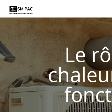
Qui sommes-nous
Pompe à Chaleur 
Le r
chaleu
fonc