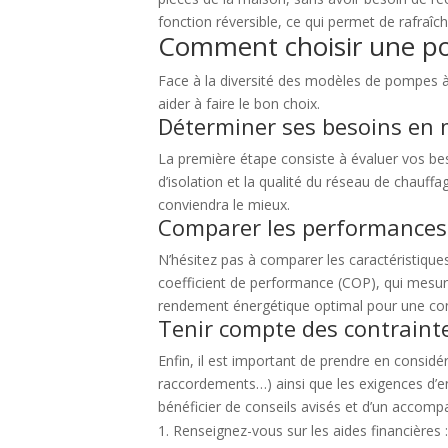
fonction réversible, ce qui permet de rafraîchi
Comment choisir une po
Face à la diversité des modèles de pompes à c
aider à faire le bon choix.
Déterminer ses besoins en 
La première étape consiste à évaluer vos be
d’isolation et la qualité du réseau de chauf
conviendra le mieux.
Comparer les performances 
N’hésitez pas à comparer les caractéristiqu
coefficient de performance (COP), qui mesure
rendement énergétique optimal pour une co
Tenir compte des contraintes
Enfin, il est important de prendre en considér
raccordements…) ainsi que les exigences d’e
bénéficier de conseils avisés et d’un accom
Renseignez-vous sur les aides financières : 