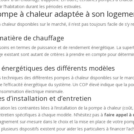
r l’habitation durant les périodes estivales.
mpe à chaleur adaptée à son logeme
haleur disponibles sur le marché, il n’est pas toujours facile de s’y r
matière de chauffage
soins en termes de puissance et de rendement énergétique. La superfi
fage existant sont autant de critères à prendre en compte pour déterm
énergétiques des différents modèles
es techniques des différentes pompes à chaleur disponibles sur le ma
 l’efficacité énergétique du système. Un COP élevé indique que la po
nsommation électrique minimale.
 d’installation et d’entretien
ation les contraintes liées à l’installation de la pompe à chaleur (coû
ntretien spécifiques à chaque modèle. N’hésitez pas à
faire appel à
pagnement sur-mesure dans le choix et la mise en place de votre pom
plusieurs dispositifs existent pour aider les particuliers à financer l’ac