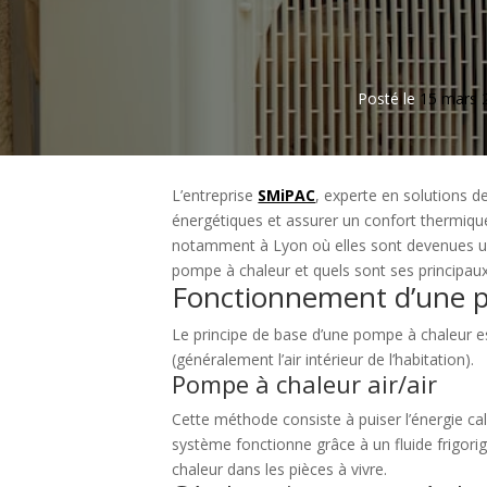
Posté le
15 mars 
L’entreprise
SMiPAC
, experte en solutions 
énergétiques et assurer un confort thermiqu
notamment à Lyon où elles sont devenues une 
pompe à chaleur et quels sont ses principaux
Fonctionnement d’une po
Le principe de base d’une pompe à chaleur est
(généralement l’air intérieur de l’habitation).
Pompe à chaleur air/air
Cette méthode consiste à puiser l’énergie calo
système fonctionne grâce à un fluide frigorigène
chaleur dans les pièces à vivre.